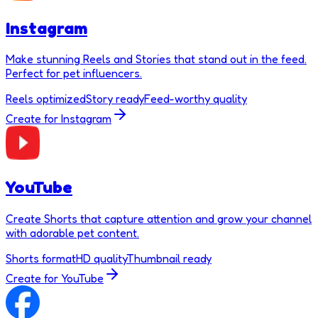
Instagram
Make stunning Reels and Stories that stand out in the feed.
Perfect for pet influencers.
Reels optimized
Story ready
Feed-worthy quality
Create for
Instagram
YouTube
Create Shorts that capture attention and grow your channel
with adorable pet content.
Shorts format
HD quality
Thumbnail ready
Create for
YouTube